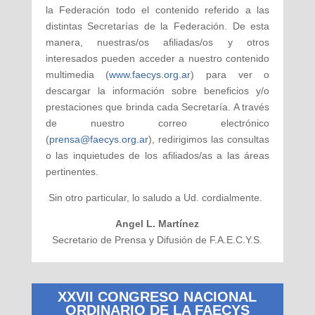
la Federación todo el contenido referido a las
distintas Secretarías de la Federación. De esta
manera, nuestras/os afiliadas/os y otros
interesados pueden acceder a nuestro contenido
multimedia (
www.faecys.org.ar
) para ver o
descargar la información sobre beneficios y/o
prestaciones que brinda cada Secretaría. A través
de nuestro correo electrónico
(
prensa@faecys.org.ar
), redirigimos las consultas
o las inquietudes de los afiliados/as a las áreas
pertinentes.
Sin otro particular, lo saludo a Ud. cordialmente.
Angel L. Martínez
Secretario de Prensa y Difusión de F.A.E.C.Y.S.
XXVII CONGRESO NACIONAL
ORDINARIO DE LA FAECYS