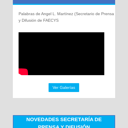
Palabras de Angel L. Martínez (Secretario de Prensa
y Difusión de FAECYS
Ver Galerías
NOVEDADES SECRETARÍA DE
PRENSA Y DIFUSIÓN