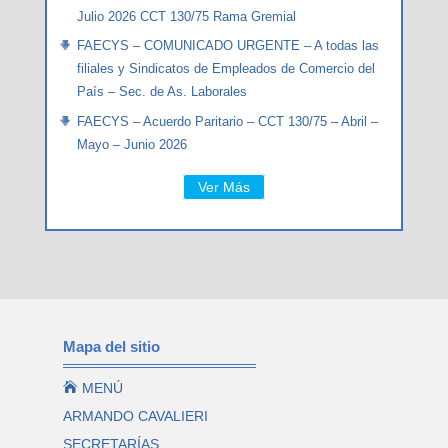
Julio 2026 CCT 130/75 Rama Gremial
FAECYS – COMUNICADO URGENTE – A todas las
filiales y Sindicatos de Empleados de Comercio del
País – Sec. de As. Laborales
FAECYS – Acuerdo Paritario – CCT 130/75 – Abril –
Mayo – Junio 2026
Ver Más
Mapa del sitio

MENÚ
ARMANDO CAVALIERI
SECRETARÍAS