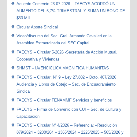
Acuerdo Comercio 23-07-2026 – FAECYS ACORDÓ UN
AUMENTO DEL 5,7% TRIMESTRAL Y SUMA UN BONO DE
$50 MIL
Circular Aporte Sindical
Video/discurso del Sec. Gral. Armando Cavalieri en la
Asamblea Extraordinaria del SEC Capital
FAECYS – Circular 5-2026 -Secretaría de Acción Mutual,
Cooperativa y Viviendas
SHMST – IA/ENCICLICA MAGNIFICA HUMANITAS
FAECYS – Circular: Nº 9 – Ley 27.802 – Dcto. 407/2026
Audiencia y Libros de Cotejo – Sec. de Encuadramiento
Sindical
FAECYS – Circular FENAMMF Servicios y beneficios
FAECYS – Firma de Convenio con CUI – Sec. de Cultura y
Capacitación
FAECYS – Circular Nº 4/2026 – Referencia: «Resolución
879/2024 – 3208/204 – 1365/2024 – 2225/2025 – 565/2026 y