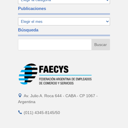
Publicaciones
Búsqueda

Av. Julio A. Roca 644 - CABA - CP 1067 -
Argentina

(011) 4345-8145/50