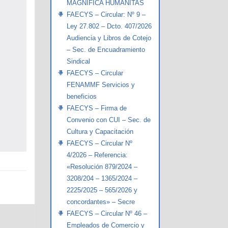
MAGNIFICA HUMANITAS
FAECYS – Circular: Nº 9 –
Ley 27.802 – Dcto. 407/2026
Audiencia y Libros de Cotejo
– Sec. de Encuadramiento
Sindical
FAECYS – Circular
FENAMMF Servicios y
beneficios
FAECYS – Firma de
Convenio con CUI – Sec. de
Cultura y Capacitación
FAECYS – Circular Nº
4/2026 – Referencia:
«Resolución 879/2024 –
3208/204 – 1365/2024 –
2225/2025 – 565/2026 y
concordantes» – Secre
FAECYS – Circular Nº 46 –
Empleados de Comercio y