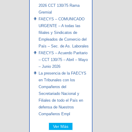
2026 CCT 130/75 Rama
Gremial
FAECYS – COMUNICADO
URGENTE – A todas las
filiales y Sindicatos de
Empleados de Comercio del
País – Sec. de As. Laborales
FAECYS – Acuerdo Paritario
– CCT 130/75 – Abril – Mayo
– Junio 2026
La presencia de la FAECYS
en Tribunales con los
Compañeros del
Secretariado Nacional y
Filiales de todo el País en
defensa de Nuestros
Compañeros Empl
Ver Más