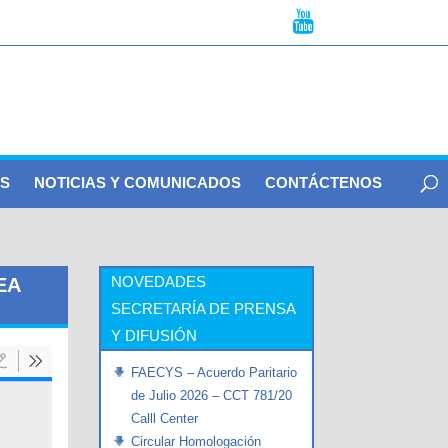
S
NOTICIAS Y COMUNICADOS
CONTÁCTENOS
NOVEDADES
EA
SECRETARÍA DE PRENSA
Y DIFUSIÓN
FAECYS – Acuerdo Paritario
de Julio 2026 – CCT 781/20
Calll Center
Circular Homologación