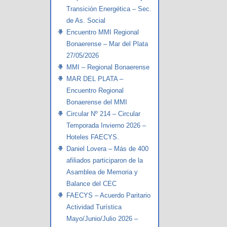
Transición Energética – Sec.
de As. Social
Encuentro MMI Regional
Bonaerense – Mar del Plata
27/05/2026
MMI – Regional Bonaerense
MAR DEL PLATA –
Encuentro Regional
Bonaerense del MMI
Circular Nº 214 – Circular
Temporada Invierno 2026 –
Hoteles FAECYS.
Daniel Lovera – Más de 400
afiliados participaron de la
Asamblea de Memoria y
Balance del CEC
FAECYS – Acuerdo Paritario
Actividad Turística
Mayo/Junio/Julio 2026 –