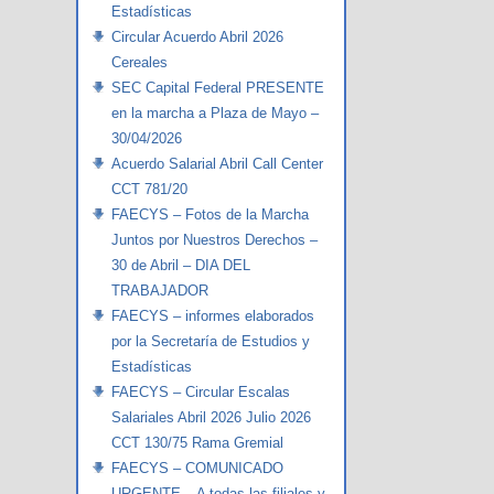
Estadísticas
Circular Acuerdo Abril 2026
Cereales
SEC Capital Federal PRESENTE
en la marcha a Plaza de Mayo –
30/04/2026
Acuerdo Salarial Abril Call Center
CCT 781/20
FAECYS – Fotos de la Marcha
Juntos por Nuestros Derechos –
30 de Abril – DIA DEL
TRABAJADOR
FAECYS – informes elaborados
por la Secretaría de Estudios y
Estadísticas
FAECYS – Circular Escalas
Salariales Abril 2026 Julio 2026
CCT 130/75 Rama Gremial
FAECYS – COMUNICADO
URGENTE – A todas las filiales y