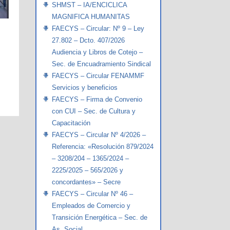
SHMST – IA/ENCICLICA
MAGNIFICA HUMANITAS
FAECYS – Circular: Nº 9 – Ley
27.802 – Dcto. 407/2026
Audiencia y Libros de Cotejo –
Sec. de Encuadramiento Sindical
FAECYS – Circular FENAMMF
Servicios y beneficios
FAECYS – Firma de Convenio
con CUI – Sec. de Cultura y
Capacitación
FAECYS – Circular Nº 4/2026 –
Referencia: «Resolución 879/2024
– 3208/204 – 1365/2024 –
2225/2025 – 565/2026 y
concordantes» – Secre
FAECYS – Circular Nº 46 –
Empleados de Comercio y
Transición Energética – Sec. de
As. Social