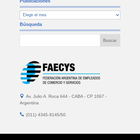
Publicaciones
Búsqueda

Av. Julio A. Roca 644 - CABA - CP 1067 -
Argentina

(011) 4345-8145/50