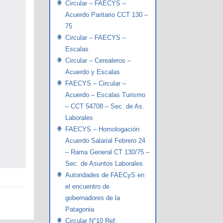
Circular – FAECYS –
Acuerdo Paritario CCT 130 –
75
Circular – FAECYS –
Escalas
Circular – Cerealeros –
Acuerdo y Escalas
FAECYS – Circular –
Acuerdo – Escalas Turismo
– CCT 54708 – Sec. de As.
Laborales
FAECYS – Homologación
Acuerdo Salarial Febrero 24
– Rama General CT 130/75 –
Sec. de Asuntos Laborales
Autoridades de FAECyS en
el encuentro de
gobernadores de la
Patagonia
Circular N°10 Ref: