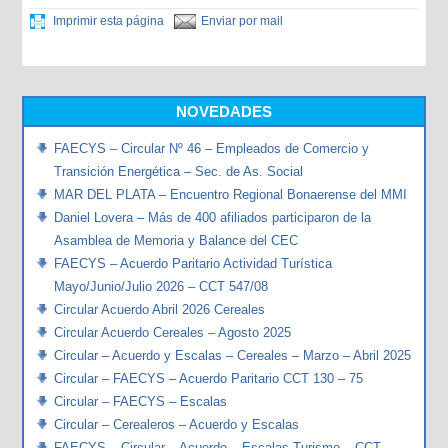
Imprimir esta página
Enviar por mail
NOVEDADES
FAECYS – Circular Nº 46 – Empleados de Comercio y
Transición Energética – Sec. de As. Social
MAR DEL PLATA – Encuentro Regional Bonaerense del MMI
Daniel Lovera – Más de 400 afiliados participaron de la
Asamblea de Memoria y Balance del CEC
FAECYS – Acuerdo Paritario Actividad Turística
Mayo/Junio/Julio 2026 – CCT 547/08
Circular Acuerdo Abril 2026 Cereales
Circular Acuerdo Cereales – Agosto 2025
Circular – Acuerdo y Escalas – Cereales – Marzo – Abril 2025
Circular – FAECYS – Acuerdo Paritario CCT 130 – 75
Circular – FAECYS – Escalas
Circular – Cerealeros – Acuerdo y Escalas
FAECYS – Circular – Acuerdo – Escalas Turismo – CCT