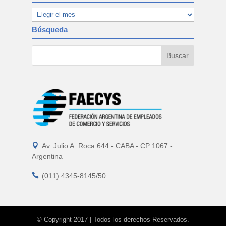
Búsqueda

Av. Julio A. Roca 644 - CABA - CP 1067 -
Argentina

(011) 4345-8145/50
© Copyright 2017 | Todos los derechos Reservados.