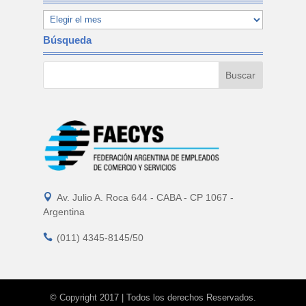
Búsqueda

Av. Julio A. Roca 644 - CABA - CP 1067 -
Argentina

(011) 4345-8145/50
© Copyright 2017 | Todos los derechos Reservados.