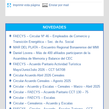
Imprimir esta página
Enviar por mail
NOVEDADES
FAECYS – Circular Nº 46 – Empleados de Comercio y
Transición Energética – Sec. de As. Social
MAR DEL PLATA – Encuentro Regional Bonaerense del MMI
Daniel Lovera – Más de 400 afiliados participaron de la
Asamblea de Memoria y Balance del CEC
FAECYS – Acuerdo Paritario Actividad Turística
Mayo/Junio/Julio 2026 – CCT 547/08
Circular Acuerdo Abril 2026 Cereales
Circular Acuerdo Cereales – Agosto 2025
Circular – Acuerdo y Escalas – Cereales – Marzo – Abril 2025
Circular – FAECYS – Acuerdo Paritario CCT 130 – 75
Circular – FAECYS – Escalas
Circular – Cerealeros – Acuerdo y Escalas
FAECYS – Circular – Acuerdo – Escalas Turismo – CCT