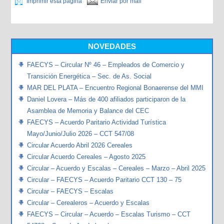
Imprimir esta página
Enviar por mail
NOVEDADES
FAECYS – Circular Nº 46 – Empleados de Comercio y
Transición Energética – Sec. de As. Social
MAR DEL PLATA – Encuentro Regional Bonaerense del MMI
Daniel Lovera – Más de 400 afiliados participaron de la
Asamblea de Memoria y Balance del CEC
FAECYS – Acuerdo Paritario Actividad Turística
Mayo/Junio/Julio 2026 – CCT 547/08
Circular Acuerdo Abril 2026 Cereales
Circular Acuerdo Cereales – Agosto 2025
Circular – Acuerdo y Escalas – Cereales – Marzo – Abril 2025
Circular – FAECYS – Acuerdo Paritario CCT 130 – 75
Circular – FAECYS – Escalas
Circular – Cerealeros – Acuerdo y Escalas
FAECYS – Circular – Acuerdo – Escalas Turismo – CCT