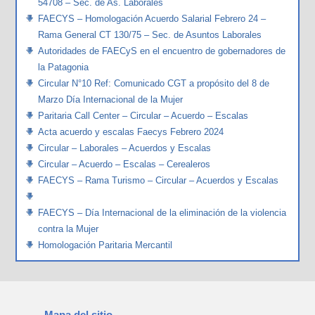
54708 – Sec. de As. Laborales
FAECYS – Homologación Acuerdo Salarial Febrero 24 –
Rama General CT 130/75 – Sec. de Asuntos Laborales
Autoridades de FAECyS en el encuentro de gobernadores de
la Patagonia
Circular N°10 Ref: Comunicado CGT a propósito del 8 de
Marzo Día Internacional de la Mujer
Paritaria Call Center – Circular – Acuerdo – Escalas
Acta acuerdo y escalas Faecys Febrero 2024
Circular – Laborales – Acuerdos y Escalas
Circular – Acuerdo – Escalas – Cerealeros
FAECYS – Rama Turismo – Circular – Acuerdos y Escalas
FAECYS – Día Internacional de la eliminación de la violencia
contra la Mujer
Homologación Paritaria Mercantil
Mapa del sitio