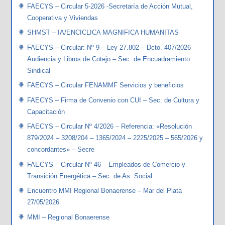
FAECYS – Circular 5-2026 -Secretaría de Acción Mutual,
Cooperativa y Viviendas
SHMST – IA/ENCICLICA MAGNIFICA HUMANITAS
FAECYS – Circular: Nº 9 – Ley 27.802 – Dcto. 407/2026
Audiencia y Libros de Cotejo – Sec. de Encuadramiento
Sindical
FAECYS – Circular FENAMMF Servicios y beneficios
FAECYS – Firma de Convenio con CUI – Sec. de Cultura y
Capacitación
FAECYS – Circular Nº 4/2026 – Referencia: «Resolución
879/2024 – 3208/204 – 1365/2024 – 2225/2025 – 565/2026 y
concordantes» – Secre
FAECYS – Circular Nº 46 – Empleados de Comercio y
Transición Energética – Sec. de As. Social
Encuentro MMI Regional Bonaerense – Mar del Plata
27/05/2026
MMI – Regional Bonaerense