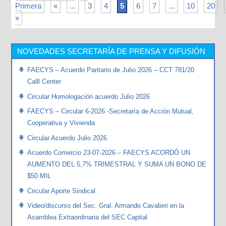
Primera
«
...
3
4
5
6
7
...
10
20
»
NOVEDADES SECRETARÍA DE PRENSA Y DIFUSIÓN
FAECYS – Acuerdo Paritario de Julio 2026 – CCT 781/20
Calll Center
Circular Homologación acuerdo Julio 2026
FAECYS – Circular 6-2026 -Secretaría de Acción Mutual,
Cooperativa y Vivienda
Circular Acuerdo Julio 2026
Acuerdo Comercio 23-07-2026 – FAECYS ACORDÓ UN
AUMENTO DEL 5,7% TRIMESTRAL Y SUMA UN BONO DE
$50 MIL
Circular Aporte Sindical
Video/discurso del Sec. Gral. Armando Cavalieri en la
Asamblea Extraordinaria del SEC Capital