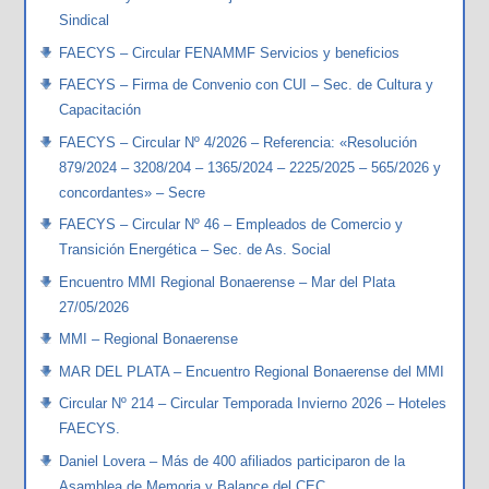
Sindical
FAECYS – Circular FENAMMF Servicios y beneficios
FAECYS – Firma de Convenio con CUI – Sec. de Cultura y
Capacitación
FAECYS – Circular Nº 4/2026 – Referencia: «Resolución
879/2024 – 3208/204 – 1365/2024 – 2225/2025 – 565/2026 y
concordantes» – Secre
FAECYS – Circular Nº 46 – Empleados de Comercio y
Transición Energética – Sec. de As. Social
Encuentro MMI Regional Bonaerense – Mar del Plata
27/05/2026
MMI – Regional Bonaerense
MAR DEL PLATA – Encuentro Regional Bonaerense del MMI
Circular Nº 214 – Circular Temporada Invierno 2026 – Hoteles
FAECYS.
Daniel Lovera – Más de 400 afiliados participaron de la
Asamblea de Memoria y Balance del CEC