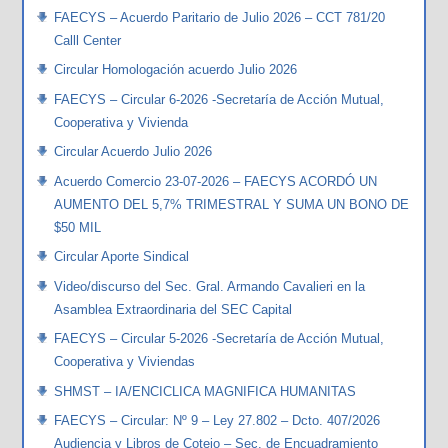
FAECYS – Acuerdo Paritario de Julio 2026 – CCT 781/20
Calll Center
Circular Homologación acuerdo Julio 2026
FAECYS – Circular 6-2026 -Secretaría de Acción Mutual,
Cooperativa y Vivienda
Circular Acuerdo Julio 2026
Acuerdo Comercio 23-07-2026 – FAECYS ACORDÓ UN
AUMENTO DEL 5,7% TRIMESTRAL Y SUMA UN BONO DE
$50 MIL
Circular Aporte Sindical
Video/discurso del Sec. Gral. Armando Cavalieri en la
Asamblea Extraordinaria del SEC Capital
FAECYS – Circular 5-2026 -Secretaría de Acción Mutual,
Cooperativa y Viviendas
SHMST – IA/ENCICLICA MAGNIFICA HUMANITAS
FAECYS – Circular: Nº 9 – Ley 27.802 – Dcto. 407/2026
Audiencia y Libros de Cotejo – Sec. de Encuadramiento