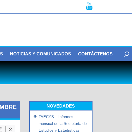
S
NOTICIAS Y COMUNICADOS
CONTÁCTENOS
NOVEDADES
EMBRE
FAECYS – Informes
mensual de la Secretaría de
Estudios y Estadísticas