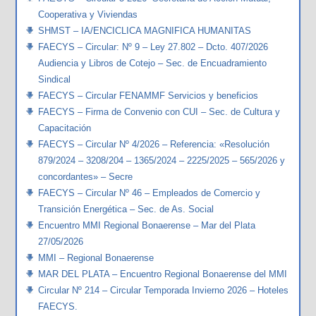
Cooperativa y Viviendas
SHMST – IA/ENCICLICA MAGNIFICA HUMANITAS
FAECYS – Circular: Nº 9 – Ley 27.802 – Dcto. 407/2026
Audiencia y Libros de Cotejo – Sec. de Encuadramiento
Sindical
FAECYS – Circular FENAMMF Servicios y beneficios
FAECYS – Firma de Convenio con CUI – Sec. de Cultura y
Capacitación
FAECYS – Circular Nº 4/2026 – Referencia: «Resolución
879/2024 – 3208/204 – 1365/2024 – 2225/2025 – 565/2026 y
concordantes» – Secre
FAECYS – Circular Nº 46 – Empleados de Comercio y
Transición Energética – Sec. de As. Social
Encuentro MMI Regional Bonaerense – Mar del Plata
27/05/2026
MMI – Regional Bonaerense
MAR DEL PLATA – Encuentro Regional Bonaerense del MMI
Circular Nº 214 – Circular Temporada Invierno 2026 – Hoteles
FAECYS.