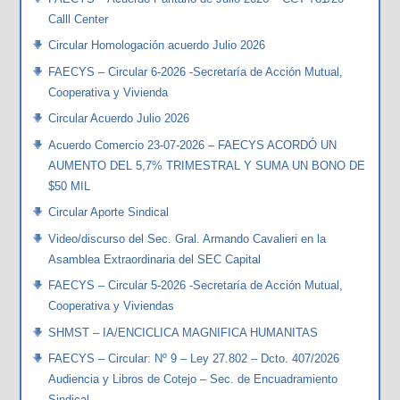
Calll Center
Circular Homologación acuerdo Julio 2026
FAECYS – Circular 6-2026 -Secretaría de Acción Mutual,
Cooperativa y Vivienda
Circular Acuerdo Julio 2026
Acuerdo Comercio 23-07-2026 – FAECYS ACORDÓ UN
AUMENTO DEL 5,7% TRIMESTRAL Y SUMA UN BONO DE
$50 MIL
Circular Aporte Sindical
Video/discurso del Sec. Gral. Armando Cavalieri en la
Asamblea Extraordinaria del SEC Capital
FAECYS – Circular 5-2026 -Secretaría de Acción Mutual,
Cooperativa y Viviendas
SHMST – IA/ENCICLICA MAGNIFICA HUMANITAS
FAECYS – Circular: Nº 9 – Ley 27.802 – Dcto. 407/2026
Audiencia y Libros de Cotejo – Sec. de Encuadramiento
Sindical