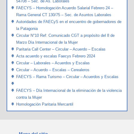
54708 – Sec. de As. Laborales
FAECYS – Homologación Acuerdo Salarial Febrero 24 –
Rama General CT 130/75 – Sec. de Asuntos Laborales
Autoridades de FAECyS en el encuentro de gobernadores de
la Patagonia
Circular N°10 Ref: Comunicado CGT a propósito del 8 de
Marzo Día Internacional de la Mujer
Paritaria Call Center – Circular – Acuerdo – Escalas
Acta acuerdo y escalas Faecys Febrero 2024
Circular – Laborales – Acuerdos y Escalas
Circular – Acuerdo – Escalas – Cerealeros
FAECYS – Rama Turismo – Circular – Acuerdos y Escalas
FAECYS – Día Internacional de la eliminación de la violencia
contra la Mujer
Homologación Paritaria Mercantil
Mapa del sitio