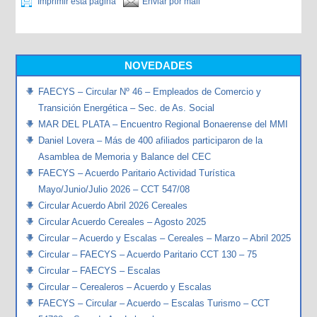
Imprimir esta página
Enviar por mail
NOVEDADES
FAECYS – Circular Nº 46 – Empleados de Comercio y
Transición Energética – Sec. de As. Social
MAR DEL PLATA – Encuentro Regional Bonaerense del MMI
Daniel Lovera – Más de 400 afiliados participaron de la
Asamblea de Memoria y Balance del CEC
FAECYS – Acuerdo Paritario Actividad Turística
Mayo/Junio/Julio 2026 – CCT 547/08
Circular Acuerdo Abril 2026 Cereales
Circular Acuerdo Cereales – Agosto 2025
Circular – Acuerdo y Escalas – Cereales – Marzo – Abril 2025
Circular – FAECYS – Acuerdo Paritario CCT 130 – 75
Circular – FAECYS – Escalas
Circular – Cerealeros – Acuerdo y Escalas
FAECYS – Circular – Acuerdo – Escalas Turismo – CCT