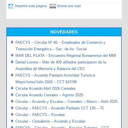
Imprimir esta página
Enviar por mail
NOVEDADES
FAECYS – Circular Nº 46 – Empleados de Comercio y
Transición Energética – Sec. de As. Social
MAR DEL PLATA – Encuentro Regional Bonaerense del MMI
Daniel Lovera – Más de 400 afiliados participaron de la
Asamblea de Memoria y Balance del CEC
FAECYS – Acuerdo Paritario Actividad Turística
Mayo/Junio/Julio 2026 – CCT 547/08
Circular Acuerdo Abril 2026 Cereales
Circular Acuerdo Cereales – Agosto 2025
Circular – Acuerdo y Escalas – Cereales – Marzo – Abril 2025
Circular – FAECYS – Acuerdo Paritario CCT 130 – 75
Circular – FAECYS – Escalas
Circular – Cerealeros – Acuerdo y Escalas
FAECYS – Circular – Acuerdo – Escalas Turismo – CCT