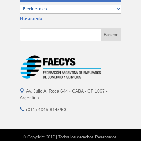
Búsqueda

Av. Julio A. Roca 644 - CABA - CP 1067 -
Argentina

(011) 4345-8145/50
© Copyright 2017 | Todos los derechos Reservados.