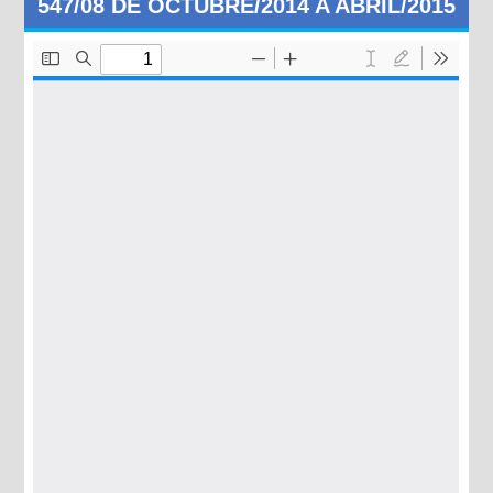
547/08 DE OCTUBRE/2014 A ABRIL/2015