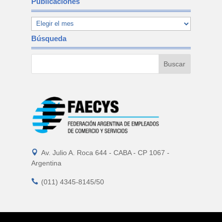
Publicaciones
Búsqueda

Av. Julio A. Roca 644 - CABA - CP 1067 -
Argentina

(011) 4345-8145/50