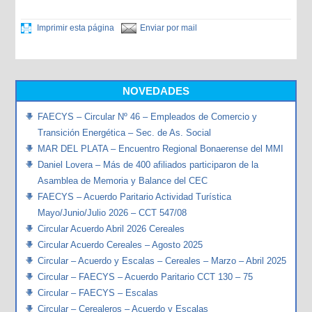
Imprimir esta página
Enviar por mail
NOVEDADES
FAECYS – Circular Nº 46 – Empleados de Comercio y
Transición Energética – Sec. de As. Social
MAR DEL PLATA – Encuentro Regional Bonaerense del MMI
Daniel Lovera – Más de 400 afiliados participaron de la
Asamblea de Memoria y Balance del CEC
FAECYS – Acuerdo Paritario Actividad Turística
Mayo/Junio/Julio 2026 – CCT 547/08
Circular Acuerdo Abril 2026 Cereales
Circular Acuerdo Cereales – Agosto 2025
Circular – Acuerdo y Escalas – Cereales – Marzo – Abril 2025
Circular – FAECYS – Acuerdo Paritario CCT 130 – 75
Circular – FAECYS – Escalas
Circular – Cerealeros – Acuerdo y Escalas