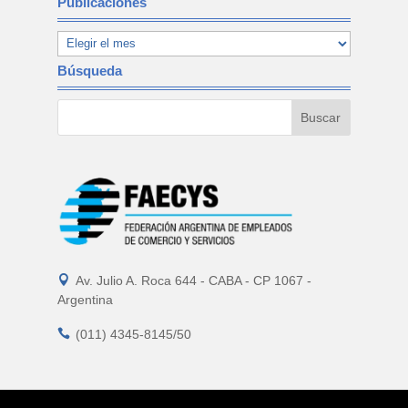
Publicaciones
Búsqueda

Av. Julio A. Roca 644 - CABA - CP 1067 -
Argentina

(011) 4345-8145/50