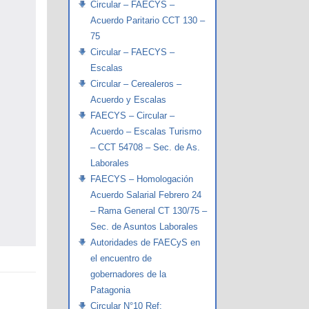
Circular – FAECYS –
Acuerdo Paritario CCT 130 –
75
Circular – FAECYS –
Escalas
Circular – Cerealeros –
Acuerdo y Escalas
FAECYS – Circular –
Acuerdo – Escalas Turismo
– CCT 54708 – Sec. de As.
Laborales
FAECYS – Homologación
Acuerdo Salarial Febrero 24
– Rama General CT 130/75 –
Sec. de Asuntos Laborales
Autoridades de FAECyS en
el encuentro de
gobernadores de la
Patagonia
Circular N°10 Ref: