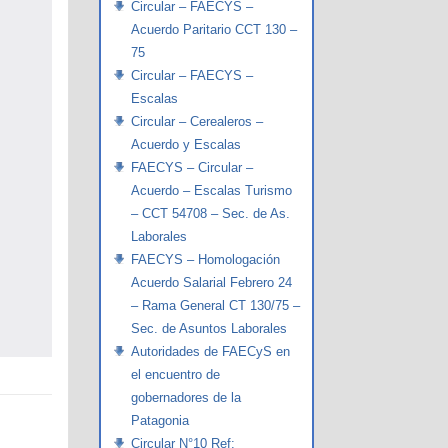
Circular – FAECYS –
Acuerdo Paritario CCT 130 –
75
Circular – FAECYS –
Escalas
Circular – Cerealeros –
Acuerdo y Escalas
FAECYS – Circular –
Acuerdo – Escalas Turismo
– CCT 54708 – Sec. de As.
Laborales
FAECYS – Homologación
Acuerdo Salarial Febrero 24
– Rama General CT 130/75 –
Sec. de Asuntos Laborales
Autoridades de FAECyS en
el encuentro de
gobernadores de la
Patagonia
Circular N°10 Ref: