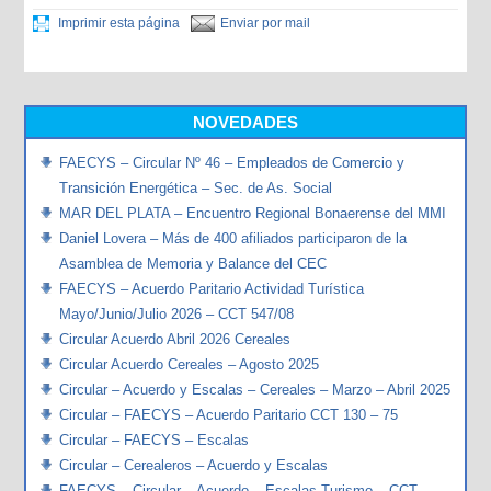
Imprimir esta página
Enviar por mail
NOVEDADES
FAECYS – Circular Nº 46 – Empleados de Comercio y
Transición Energética – Sec. de As. Social
MAR DEL PLATA – Encuentro Regional Bonaerense del MMI
Daniel Lovera – Más de 400 afiliados participaron de la
Asamblea de Memoria y Balance del CEC
FAECYS – Acuerdo Paritario Actividad Turística
Mayo/Junio/Julio 2026 – CCT 547/08
Circular Acuerdo Abril 2026 Cereales
Circular Acuerdo Cereales – Agosto 2025
Circular – Acuerdo y Escalas – Cereales – Marzo – Abril 2025
Circular – FAECYS – Acuerdo Paritario CCT 130 – 75
Circular – FAECYS – Escalas
Circular – Cerealeros – Acuerdo y Escalas
FAECYS – Circular – Acuerdo – Escalas Turismo – CCT