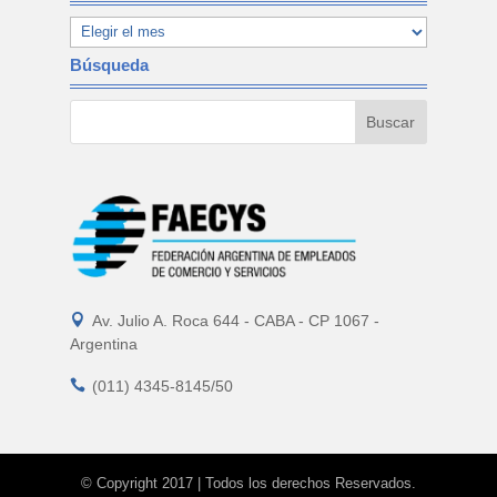
Búsqueda

Av. Julio A. Roca 644 - CABA - CP 1067 -
Argentina

(011) 4345-8145/50
© Copyright 2017 | Todos los derechos Reservados.