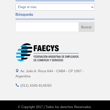
Búsqueda

Av. Julio A. Roca 644 - CABA - CP 1067 -
Argentina

(011) 4345-8145/50
© Copyright 2017 | Todos los derechos Reservados.