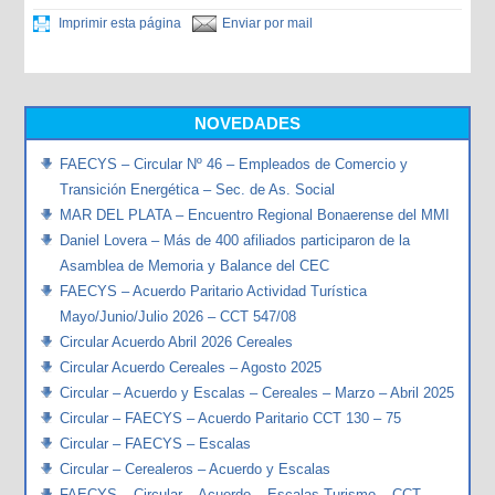
Imprimir esta página
Enviar por mail
NOVEDADES
FAECYS – Circular Nº 46 – Empleados de Comercio y
Transición Energética – Sec. de As. Social
MAR DEL PLATA – Encuentro Regional Bonaerense del MMI
Daniel Lovera – Más de 400 afiliados participaron de la
Asamblea de Memoria y Balance del CEC
FAECYS – Acuerdo Paritario Actividad Turística
Mayo/Junio/Julio 2026 – CCT 547/08
Circular Acuerdo Abril 2026 Cereales
Circular Acuerdo Cereales – Agosto 2025
Circular – Acuerdo y Escalas – Cereales – Marzo – Abril 2025
Circular – FAECYS – Acuerdo Paritario CCT 130 – 75
Circular – FAECYS – Escalas
Circular – Cerealeros – Acuerdo y Escalas
FAECYS – Circular – Acuerdo – Escalas Turismo – CCT