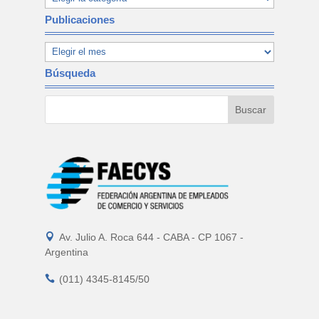
Publicaciones
Búsqueda

Av. Julio A. Roca 644 - CABA - CP 1067 -
Argentina

(011) 4345-8145/50