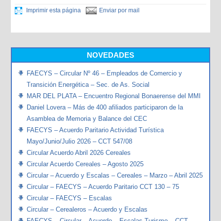
Imprimir esta página
Enviar por mail
NOVEDADES
FAECYS – Circular Nº 46 – Empleados de Comercio y
Transición Energética – Sec. de As. Social
MAR DEL PLATA – Encuentro Regional Bonaerense del MMI
Daniel Lovera – Más de 400 afiliados participaron de la
Asamblea de Memoria y Balance del CEC
FAECYS – Acuerdo Paritario Actividad Turística
Mayo/Junio/Julio 2026 – CCT 547/08
Circular Acuerdo Abril 2026 Cereales
Circular Acuerdo Cereales – Agosto 2025
Circular – Acuerdo y Escalas – Cereales – Marzo – Abril 2025
Circular – FAECYS – Acuerdo Paritario CCT 130 – 75
Circular – FAECYS – Escalas
Circular – Cerealeros – Acuerdo y Escalas
FAECYS – Circular – Acuerdo – Escalas Turismo – CCT