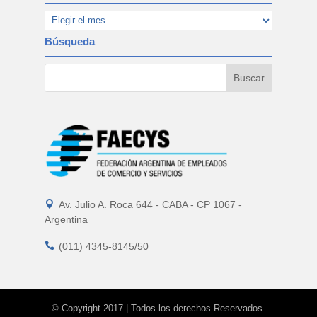
Búsqueda

Av. Julio A. Roca 644 - CABA - CP 1067 -
Argentina

(011) 4345-8145/50
© Copyright 2017 | Todos los derechos Reservados.