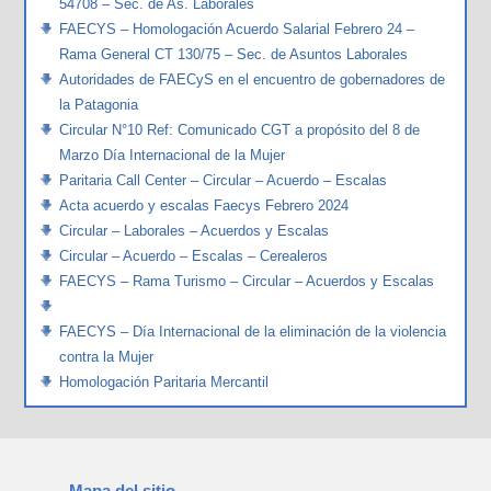
54708 – Sec. de As. Laborales
FAECYS – Homologación Acuerdo Salarial Febrero 24 –
Rama General CT 130/75 – Sec. de Asuntos Laborales
Autoridades de FAECyS en el encuentro de gobernadores de
la Patagonia
Circular N°10 Ref: Comunicado CGT a propósito del 8 de
Marzo Día Internacional de la Mujer
Paritaria Call Center – Circular – Acuerdo – Escalas
Acta acuerdo y escalas Faecys Febrero 2024
Circular – Laborales – Acuerdos y Escalas
Circular – Acuerdo – Escalas – Cerealeros
FAECYS – Rama Turismo – Circular – Acuerdos y Escalas
FAECYS – Día Internacional de la eliminación de la violencia
contra la Mujer
Homologación Paritaria Mercantil
Mapa del sitio