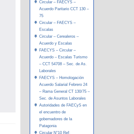
Circular – FAECYS –
Acuerdo Paritario CCT 130 –
75
Circular – FAECYS –
Escalas
Circular – Cerealeros –
Acuerdo y Escalas
FAECYS – Circular –
Acuerdo – Escalas Turismo
– CCT 54708 – Sec. de As.
Laborales
FAECYS – Homologación
Acuerdo Salarial Febrero 24
– Rama General CT 130/75 –
Sec. de Asuntos Laborales
Autoridades de FAECyS en
el encuentro de
gobernadores de la
Patagonia
Circular N°10 Ref: