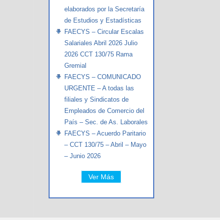
elaborados por la Secretaría
de Estudios y Estadísticas
FAECYS – Circular Escalas
Salariales Abril 2026 Julio
2026 CCT 130/75 Rama
Gremial
FAECYS – COMUNICADO
URGENTE – A todas las
filiales y Sindicatos de
Empleados de Comercio del
País – Sec. de As. Laborales
FAECYS – Acuerdo Paritario
– CCT 130/75 – Abril – Mayo
– Junio 2026
Ver Más