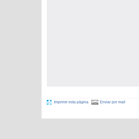
Imprimir esta página
Enviar por mail