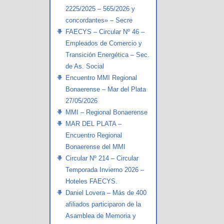
2225/2025 – 565/2026 y
concordantes» – Secre
FAECYS – Circular Nº 46 –
Empleados de Comercio y
Transición Energética – Sec.
de As. Social
Encuentro MMI Regional
Bonaerense – Mar del Plata
27/05/2026
MMI – Regional Bonaerense
MAR DEL PLATA –
Encuentro Regional
Bonaerense del MMI
Circular Nº 214 – Circular
Temporada Invierno 2026 –
Hoteles FAECYS.
Daniel Lovera – Más de 400
afiliados participaron de la
Asamblea de Memoria y