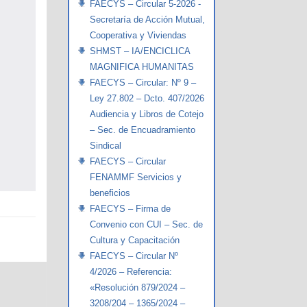
FAECYS – Circular 5-2026 -
Secretaría de Acción Mutual,
Cooperativa y Viviendas
SHMST – IA/ENCICLICA
MAGNIFICA HUMANITAS
FAECYS – Circular: Nº 9 –
Ley 27.802 – Dcto. 407/2026
Audiencia y Libros de Cotejo
– Sec. de Encuadramiento
Sindical
FAECYS – Circular
FENAMMF Servicios y
beneficios
FAECYS – Firma de
Convenio con CUI – Sec. de
Cultura y Capacitación
FAECYS – Circular Nº
4/2026 – Referencia:
«Resolución 879/2024 –
3208/204 – 1365/2024 –