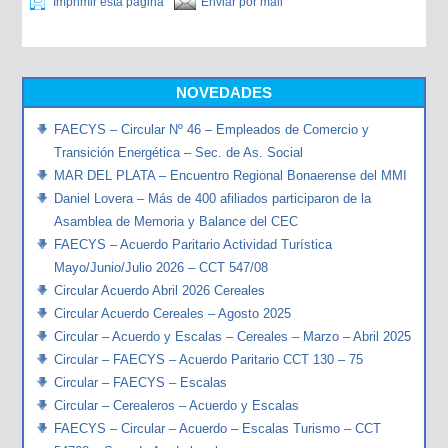
Imprimir esta página
Enviar por mail
NOVEDADES
FAECYS – Circular Nº 46 – Empleados de Comercio y
Transición Energética – Sec. de As. Social
MAR DEL PLATA – Encuentro Regional Bonaerense del MMI
Daniel Lovera – Más de 400 afiliados participaron de la
Asamblea de Memoria y Balance del CEC
FAECYS – Acuerdo Paritario Actividad Turística
Mayo/Junio/Julio 2026 – CCT 547/08
Circular Acuerdo Abril 2026 Cereales
Circular Acuerdo Cereales – Agosto 2025
Circular – Acuerdo y Escalas – Cereales – Marzo – Abril 2025
Circular – FAECYS – Acuerdo Paritario CCT 130 – 75
Circular – FAECYS – Escalas
Circular – Cerealeros – Acuerdo y Escalas
FAECYS – Circular – Acuerdo – Escalas Turismo – CCT