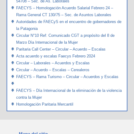
54708 – Sec. de As. Laborales
FAECYS – Homologación Acuerdo Salarial Febrero 24 –
Rama General CT 130/75 – Sec. de Asuntos Laborales
Autoridades de FAECyS en el encuentro de gobernadores de
la Patagonia
Circular N°10 Ref: Comunicado CGT a propósito del 8 de
Marzo Día Internacional de la Mujer
Paritaria Call Center – Circular – Acuerdo – Escalas
Acta acuerdo y escalas Faecys Febrero 2024
Circular – Laborales – Acuerdos y Escalas
Circular – Acuerdo – Escalas – Cerealeros
FAECYS – Rama Turismo – Circular – Acuerdos y Escalas
FAECYS – Día Internacional de la eliminación de la violencia
contra la Mujer
Homologación Paritaria Mercantil
Mapa del sitio