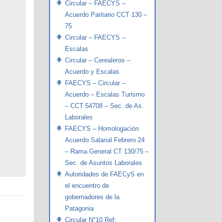
Circular – FAECYS –
Acuerdo Paritario CCT 130 –
75
Circular – FAECYS –
Escalas
Circular – Cerealeros –
Acuerdo y Escalas
FAECYS – Circular –
Acuerdo – Escalas Turismo
– CCT 54708 – Sec. de As.
Laborales
FAECYS – Homologación
Acuerdo Salarial Febrero 24
– Rama General CT 130/75 –
Sec. de Asuntos Laborales
Autoridades de FAECyS en
el encuentro de
gobernadores de la
Patagonia
Circular N°10 Ref: