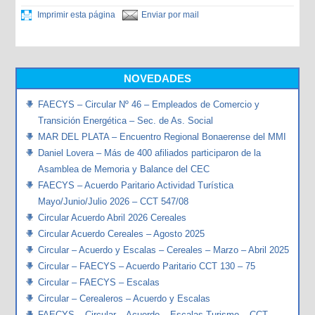
Imprimir esta página
Enviar por mail
NOVEDADES
FAECYS – Circular Nº 46 – Empleados de Comercio y
Transición Energética – Sec. de As. Social
MAR DEL PLATA – Encuentro Regional Bonaerense del MMI
Daniel Lovera – Más de 400 afiliados participaron de la
Asamblea de Memoria y Balance del CEC
FAECYS – Acuerdo Paritario Actividad Turística
Mayo/Junio/Julio 2026 – CCT 547/08
Circular Acuerdo Abril 2026 Cereales
Circular Acuerdo Cereales – Agosto 2025
Circular – Acuerdo y Escalas – Cereales – Marzo – Abril 2025
Circular – FAECYS – Acuerdo Paritario CCT 130 – 75
Circular – FAECYS – Escalas
Circular – Cerealeros – Acuerdo y Escalas
FAECYS – Circular – Acuerdo – Escalas Turismo – CCT