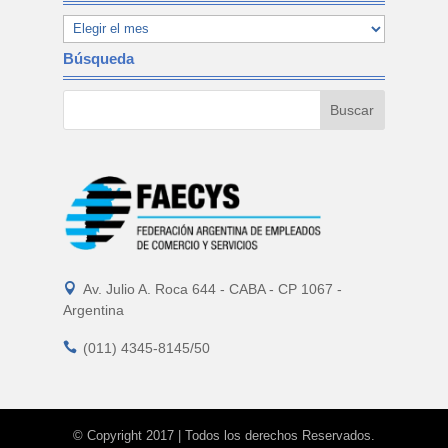
Búsqueda

Av. Julio A. Roca 644 - CABA - CP 1067 -
Argentina

(011) 4345-8145/50
© Copyright 2017 | Todos los derechos Reservados.