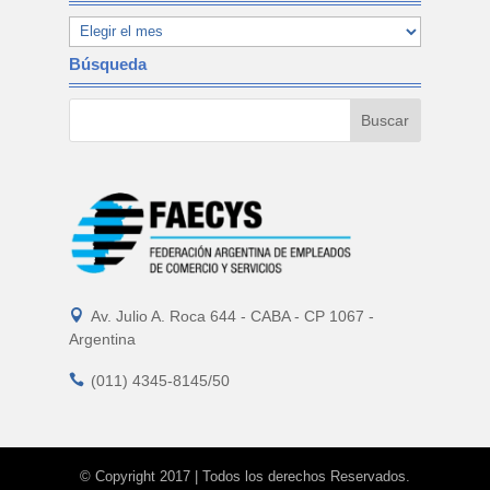
Búsqueda

Av. Julio A. Roca 644 - CABA - CP 1067 -
Argentina

(011) 4345-8145/50
© Copyright 2017 | Todos los derechos Reservados.