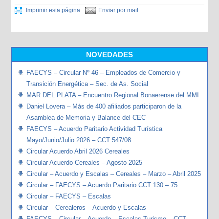
Imprimir esta página
Enviar por mail
NOVEDADES
FAECYS – Circular Nº 46 – Empleados de Comercio y
Transición Energética – Sec. de As. Social
MAR DEL PLATA – Encuentro Regional Bonaerense del MMI
Daniel Lovera – Más de 400 afiliados participaron de la
Asamblea de Memoria y Balance del CEC
FAECYS – Acuerdo Paritario Actividad Turística
Mayo/Junio/Julio 2026 – CCT 547/08
Circular Acuerdo Abril 2026 Cereales
Circular Acuerdo Cereales – Agosto 2025
Circular – Acuerdo y Escalas – Cereales – Marzo – Abril 2025
Circular – FAECYS – Acuerdo Paritario CCT 130 – 75
Circular – FAECYS – Escalas
Circular – Cerealeros – Acuerdo y Escalas
FAECYS – Circular – Acuerdo – Escalas Turismo – CCT