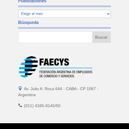
Publicaciones
Búsqueda

Av. Julio A. Roca 644 - CABA - CP 1067 -
Argentina

(011) 4345-8145/50