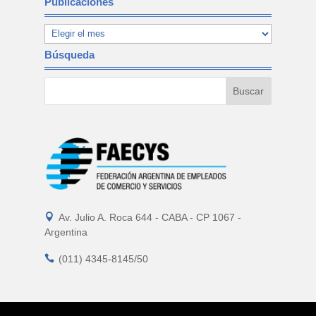
Publicaciones
Búsqueda

Av. Julio A. Roca 644 - CABA - CP 1067 -
Argentina

(011) 4345-8145/50