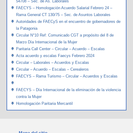
54708 – Sec. de As. Laborales
FAECYS – Homologación Acuerdo Salarial Febrero 24 –
Rama General CT 130/75 – Sec. de Asuntos Laborales
Autoridades de FAECyS en el encuentro de gobernadores de
la Patagonia
Circular N°10 Ref: Comunicado CGT a propósito del 8 de
Marzo Día Internacional de la Mujer
Paritaria Call Center – Circular – Acuerdo – Escalas
Acta acuerdo y escalas Faecys Febrero 2024
Circular – Laborales – Acuerdos y Escalas
Circular – Acuerdo – Escalas – Cerealeros
FAECYS – Rama Turismo – Circular – Acuerdos y Escalas
FAECYS – Día Internacional de la eliminación de la violencia
contra la Mujer
Homologación Paritaria Mercantil
Mapa del sitio