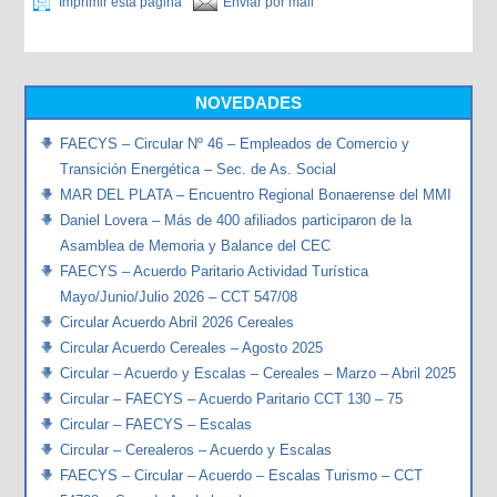
Imprimir esta página
Enviar por mail
NOVEDADES
FAECYS – Circular Nº 46 – Empleados de Comercio y
Transición Energética – Sec. de As. Social
MAR DEL PLATA – Encuentro Regional Bonaerense del MMI
Daniel Lovera – Más de 400 afiliados participaron de la
Asamblea de Memoria y Balance del CEC
FAECYS – Acuerdo Paritario Actividad Turística
Mayo/Junio/Julio 2026 – CCT 547/08
Circular Acuerdo Abril 2026 Cereales
Circular Acuerdo Cereales – Agosto 2025
Circular – Acuerdo y Escalas – Cereales – Marzo – Abril 2025
Circular – FAECYS – Acuerdo Paritario CCT 130 – 75
Circular – FAECYS – Escalas
Circular – Cerealeros – Acuerdo y Escalas
FAECYS – Circular – Acuerdo – Escalas Turismo – CCT