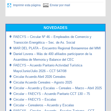
Imprimir esta página
Enviar por mail
NOVEDADES
FAECYS – Circular Nº 46 – Empleados de Comercio y
Transición Energética – Sec. de As. Social
MAR DEL PLATA – Encuentro Regional Bonaerense del MMI
Daniel Lovera – Más de 400 afiliados participaron de la
Asamblea de Memoria y Balance del CEC
FAECYS – Acuerdo Paritario Actividad Turística
Mayo/Junio/Julio 2026 – CCT 547/08
Circular Acuerdo Abril 2026 Cereales
Circular Acuerdo Cereales – Agosto 2025
Circular – Acuerdo y Escalas – Cereales – Marzo – Abril 2025
Circular – FAECYS – Acuerdo Paritario CCT 130 – 75
Circular – FAECYS – Escalas
Circular – Cerealeros – Acuerdo y Escalas
FAECYS – Circular – Acuerdo – Escalas Turismo – CCT