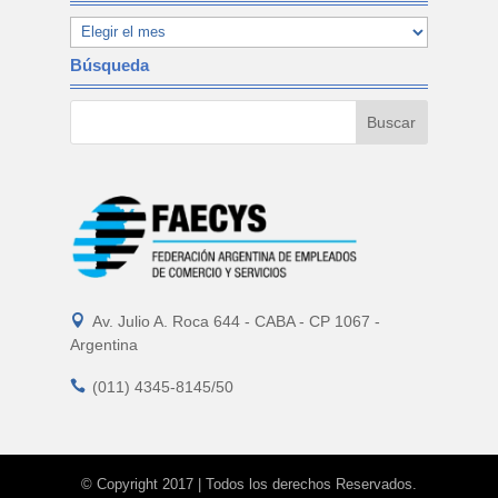
Búsqueda

Av. Julio A. Roca 644 - CABA - CP 1067 -
Argentina

(011) 4345-8145/50
© Copyright 2017 | Todos los derechos Reservados.