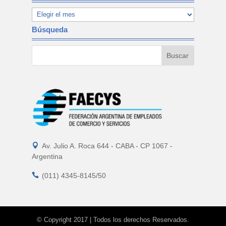
Búsqueda

Av. Julio A. Roca 644 - CABA - CP 1067 -
Argentina

(011) 4345-8145/50
© Copyright 2017 | Todos los derechos Reservados.