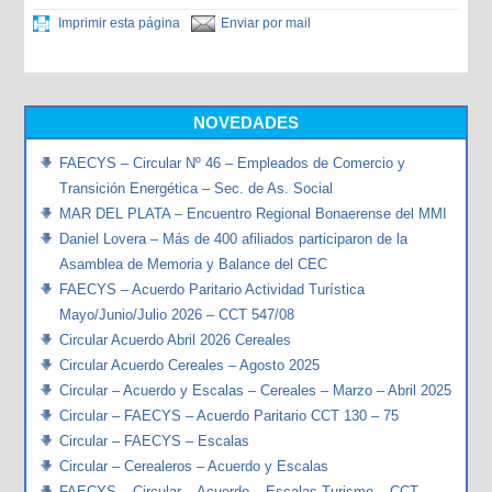
Imprimir esta página
Enviar por mail
NOVEDADES
FAECYS – Circular Nº 46 – Empleados de Comercio y
Transición Energética – Sec. de As. Social
MAR DEL PLATA – Encuentro Regional Bonaerense del MMI
Daniel Lovera – Más de 400 afiliados participaron de la
Asamblea de Memoria y Balance del CEC
FAECYS – Acuerdo Paritario Actividad Turística
Mayo/Junio/Julio 2026 – CCT 547/08
Circular Acuerdo Abril 2026 Cereales
Circular Acuerdo Cereales – Agosto 2025
Circular – Acuerdo y Escalas – Cereales – Marzo – Abril 2025
Circular – FAECYS – Acuerdo Paritario CCT 130 – 75
Circular – FAECYS – Escalas
Circular – Cerealeros – Acuerdo y Escalas
FAECYS – Circular – Acuerdo – Escalas Turismo – CCT