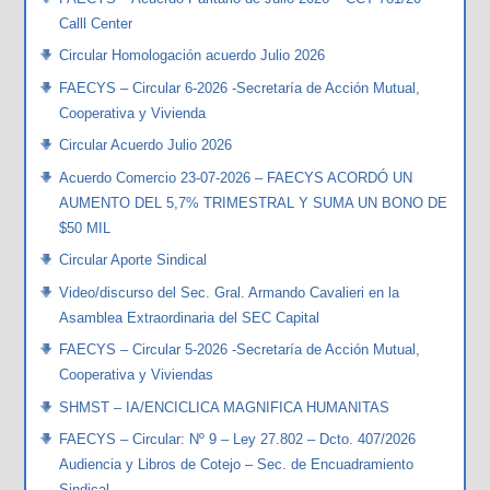
Calll Center
Circular Homologación acuerdo Julio 2026
FAECYS – Circular 6-2026 -Secretaría de Acción Mutual,
Cooperativa y Vivienda
Circular Acuerdo Julio 2026
Acuerdo Comercio 23-07-2026 – FAECYS ACORDÓ UN
AUMENTO DEL 5,7% TRIMESTRAL Y SUMA UN BONO DE
$50 MIL
Circular Aporte Sindical
Video/discurso del Sec. Gral. Armando Cavalieri en la
Asamblea Extraordinaria del SEC Capital
FAECYS – Circular 5-2026 -Secretaría de Acción Mutual,
Cooperativa y Viviendas
SHMST – IA/ENCICLICA MAGNIFICA HUMANITAS
FAECYS – Circular: Nº 9 – Ley 27.802 – Dcto. 407/2026
Audiencia y Libros de Cotejo – Sec. de Encuadramiento
Sindical