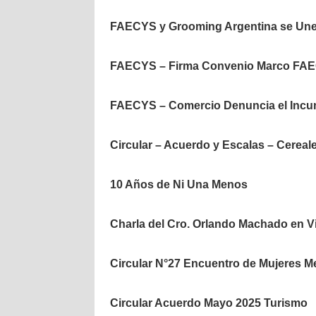
FAECYS y Grooming Argentina se Unen
FAECYS – Firma Convenio Marco FA
FAECYS – Comercio Denuncia el Incum
Circular – Acuerdo y Escalas – Cereal
10 Años de Ni Una Menos
Charla del Cro. Orlando Machado en V
Circular N°27 Encuentro de Mujeres Me
Circular Acuerdo Mayo 2025 Turismo