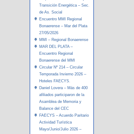
Transición Energética – Sec.
de As. Social
Encuentro MMI Regional
Bonaerense – Mar del Plata
27/05/2026
MMI – Regional Bonaerense
MAR DEL PLATA –
Encuentro Regional
Bonaerense del MMI
Circular Nº 214 – Circular
Temporada Invierno 2026 –
Hoteles FAECYS.
Daniel Lovera – Más de 400
afiliados participaron de la
Asamblea de Memoria y
Balance del CEC
FAECYS – Acuerdo Paritario
Actividad Turística
Mayo/Junio/Julio 2026 –