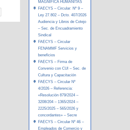
MAGNIFICA HUMANITAS
FAECYS – Circular: Nº 9 –
Ley 27.802 – Dcto. 407/2026
Audiencia y Libros de Cotejo
– Sec. de Encuadramiento
Sindical
FAECYS – Circular
FENAMMF Servicios y
beneficios
FAECYS – Firma de
Convenio con CUI – Sec. de
Cultura y Capacitación
FAECYS – Circular Nº
4/2026 – Referencia:
«Resolución 879/2024 –
3208/204 – 1365/2024 –
2225/2025 – 565/2026 y
concordantes» – Secre
FAECYS – Circular Nº 46 –
Empleados de Comercio y