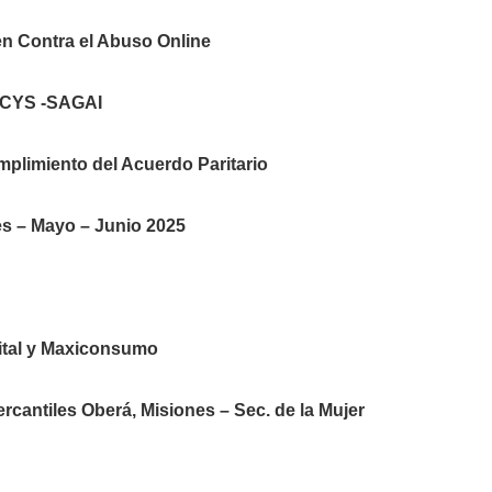
 Contra el Abuso Online
ECYS -SAGAI
plimiento del Acuerdo Paritario
es – Mayo – Junio 2025
ital y Maxiconsumo
rcantiles Oberá, Misiones – Sec. de la Mujer