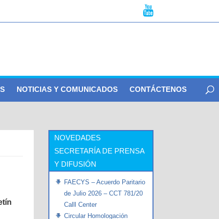
S
NOTICIAS Y COMUNICADOS
CONTÁCTENOS
NOVEDADES
SECRETARÍA DE PRENSA
Y DIFUSIÓN
FAECYS – Acuerdo Paritario
de Julio 2026 – CCT 781/20
etín
Calll Center
Circular Homologación