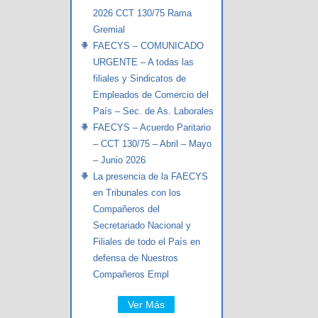
2026 CCT 130/75 Rama
Gremial
FAECYS – COMUNICADO
URGENTE – A todas las
filiales y Sindicatos de
Empleados de Comercio del
País – Sec. de As. Laborales
FAECYS – Acuerdo Paritario
– CCT 130/75 – Abril – Mayo
– Junio 2026
La presencia de la FAECYS
en Tribunales con los
Compañeros del
Secretariado Nacional y
Filiales de todo el País en
defensa de Nuestros
Compañeros Empl
Ver Más