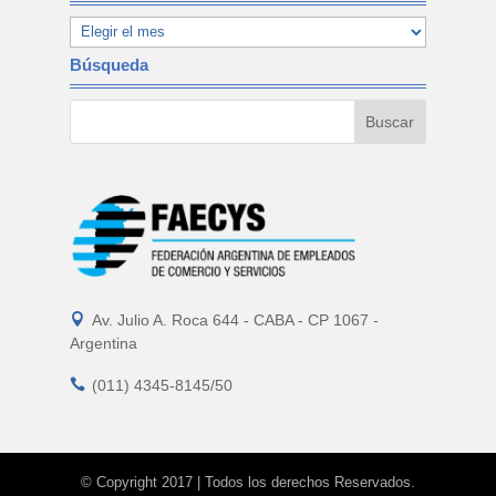
Búsqueda

Av. Julio A. Roca 644 - CABA - CP 1067 -
Argentina

(011) 4345-8145/50
© Copyright 2017 | Todos los derechos Reservados.