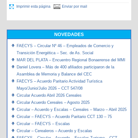
Imprimir esta página
Enviar por mail
NOVEDADES
FAECYS – Circular Nº 46 – Empleados de Comercio y
Transición Energética – Sec. de As. Social
MAR DEL PLATA – Encuentro Regional Bonaerense del MMI
Daniel Lovera – Más de 400 afiliados participaron de la
Asamblea de Memoria y Balance del CEC
FAECYS – Acuerdo Paritario Actividad Turística
Mayo/Junio/Julio 2026 – CCT 547/08
Circular Acuerdo Abril 2026 Cereales
Circular Acuerdo Cereales – Agosto 2025
Circular – Acuerdo y Escalas – Cereales – Marzo – Abril 2025
Circular – FAECYS – Acuerdo Paritario CCT 130 – 75
Circular – FAECYS – Escalas
Circular – Cerealeros – Acuerdo y Escalas
FAECYS – Circular – Acuerdo – Escalas Turismo – CCT