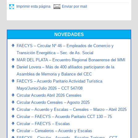
Imprimir esta página
Enviar por mail
NOVEDADES
FAECYS – Circular Nº 46 – Empleados de Comercio y
Transición Energética – Sec. de As. Social
MAR DEL PLATA – Encuentro Regional Bonaerense del MMI
Daniel Lovera – Más de 400 afiliados participaron de la
Asamblea de Memoria y Balance del CEC
FAECYS – Acuerdo Paritario Actividad Turística
Mayo/Junio/Julio 2026 – CCT 547/08
Circular Acuerdo Abril 2026 Cereales
Circular Acuerdo Cereales – Agosto 2025
Circular – Acuerdo y Escalas – Cereales – Marzo – Abril 2025
Circular – FAECYS – Acuerdo Paritario CCT 130 – 75
Circular – FAECYS – Escalas
Circular – Cerealeros – Acuerdo y Escalas
FAECYS – Circular – Acuerdo – Escalas Turismo – CCT