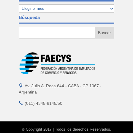
Búsqueda

Av. Julio A. Roca 644 - CABA - CP 1067 -
Argentina

(011) 4345-8145/50
© Copyright 2017 | Todos los derechos Reservados.