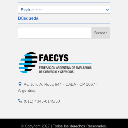
Búsqueda

Av. Julio A. Roca 644 - CABA - CP 1067 -
Argentina

(011) 4345-8145/50
© Copyright 2017 | Todos los derechos Reservados.