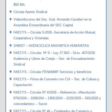
$50 MIL
Circular Aporte Sindical
Video/discurso del Sec. Gral. Armando Cavalieri en la
Asamblea Extraordinaria del SEC Capital
FAECYS – Circular 5-2026 -Secretaría de Acción Mutual,
Cooperativa y Viviendas
SHMST – IA/ENCICLICA MAGNIFICA HUMANITAS
FAECYS – Circular: Nº 9 – Ley 27.802 – Dcto. 407/2026
Audiencia y Libros de Cotejo – Sec. de Encuadramiento
Sindical
FAECYS – Circular FENAMMF Servicios y beneficios
FAECYS – Firma de Convenio con CUI – Sec. de Cultura y
Capacitación
FAECYS – Circular Nº 4/2026 – Referencia: «Resolución
879/2024 – 3208/204 – 1365/2024 – 2225/2025 – 565/2026 y
concordantes» – Secre
FAECYS – Circular Nº 46 – Empleados de Comercio y