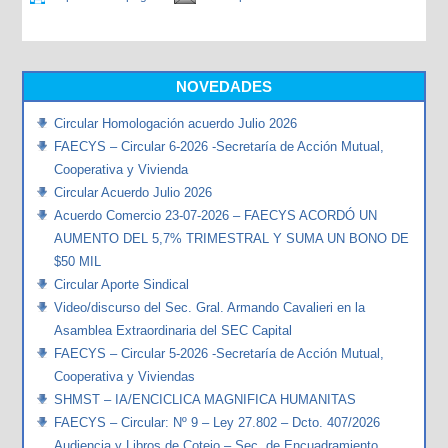
NOVEDADES
Circular Homologación acuerdo Julio 2026
FAECYS – Circular 6-2026 -Secretaría de Acción Mutual,
Cooperativa y Vivienda
Circular Acuerdo Julio 2026
Acuerdo Comercio 23-07-2026 – FAECYS ACORDÓ UN
AUMENTO DEL 5,7% TRIMESTRAL Y SUMA UN BONO DE
$50 MIL
Circular Aporte Sindical
Video/discurso del Sec. Gral. Armando Cavalieri en la
Asamblea Extraordinaria del SEC Capital
FAECYS – Circular 5-2026 -Secretaría de Acción Mutual,
Cooperativa y Viviendas
SHMST – IA/ENCICLICA MAGNIFICA HUMANITAS
FAECYS – Circular: Nº 9 – Ley 27.802 – Dcto. 407/2026
Audiencia y Libros de Cotejo – Sec. de Encuadramiento