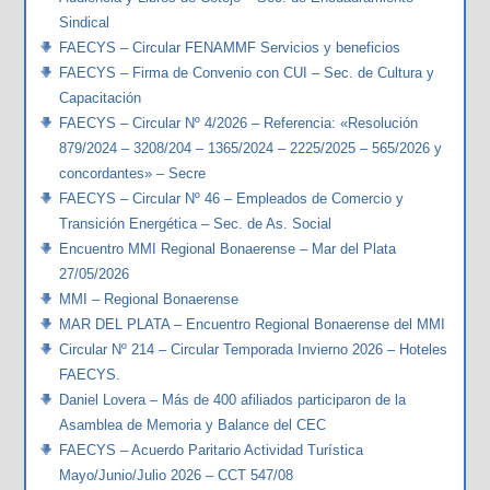
Sindical
FAECYS – Circular FENAMMF Servicios y beneficios
FAECYS – Firma de Convenio con CUI – Sec. de Cultura y
Capacitación
FAECYS – Circular Nº 4/2026 – Referencia: «Resolución
879/2024 – 3208/204 – 1365/2024 – 2225/2025 – 565/2026 y
concordantes» – Secre
FAECYS – Circular Nº 46 – Empleados de Comercio y
Transición Energética – Sec. de As. Social
Encuentro MMI Regional Bonaerense – Mar del Plata
27/05/2026
MMI – Regional Bonaerense
MAR DEL PLATA – Encuentro Regional Bonaerense del MMI
Circular Nº 214 – Circular Temporada Invierno 2026 – Hoteles
FAECYS.
Daniel Lovera – Más de 400 afiliados participaron de la
Asamblea de Memoria y Balance del CEC
FAECYS – Acuerdo Paritario Actividad Turística
Mayo/Junio/Julio 2026 – CCT 547/08