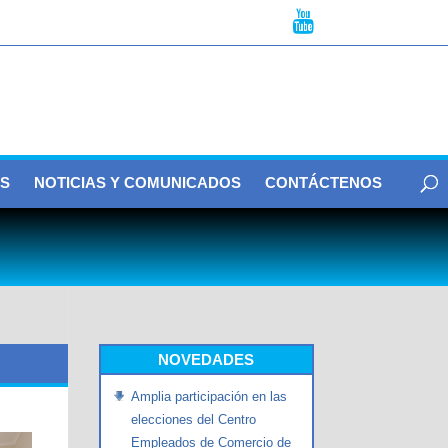
S
NOTICIAS Y COMUNICADOS
CONTÁCTENOS
NOVEDADES
Amplia participación en las
elecciones del Centro
Empleados de Comercio de