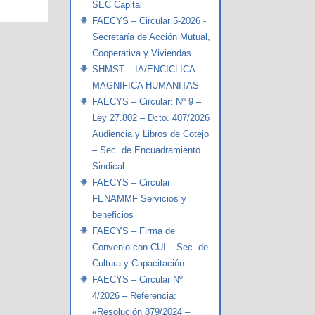
SEC Capital
FAECYS – Circular 5-2026 -
Secretaría de Acción Mutual,
Cooperativa y Viviendas
SHMST – IA/ENCICLICA
MAGNIFICA HUMANITAS
FAECYS – Circular: Nº 9 –
Ley 27.802 – Dcto. 407/2026
Audiencia y Libros de Cotejo
– Sec. de Encuadramiento
Sindical
FAECYS – Circular
FENAMMF Servicios y
beneficios
FAECYS – Firma de
Convenio con CUI – Sec. de
Cultura y Capacitación
FAECYS – Circular Nº
4/2026 – Referencia:
«Resolución 879/2024 –