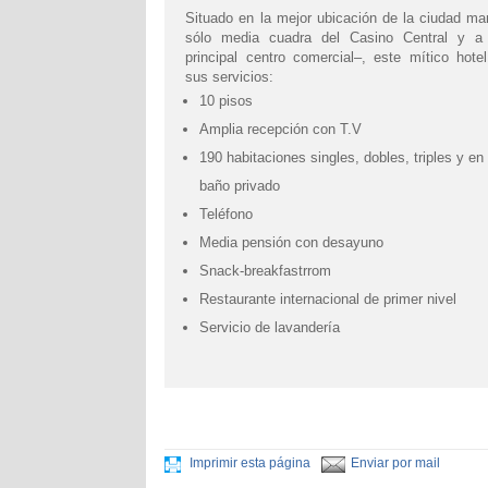
Situado en la mejor ubicación de la ciudad ma
sólo media cuadra del Casino Central y a
principal centro comercial–, este mítico hotel
sus servicios:
10 pisos
Amplia recepción con T.V
190 habitaciones singles, dobles, triples y en
baño privado
Teléfono
Media pensión con desayuno
Snack-breakfastrrom
Restaurante internacional de primer nivel
Servicio de lavandería
Imprimir esta página
Enviar por mail