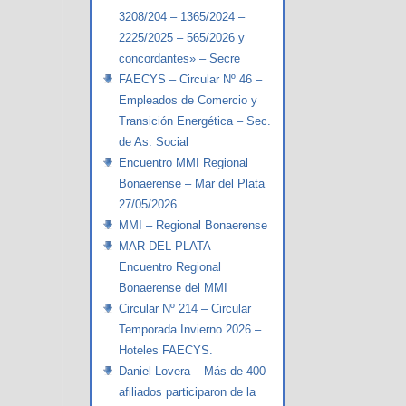
3208/204 – 1365/2024 –
2225/2025 – 565/2026 y
concordantes» – Secre
FAECYS – Circular Nº 46 –
Empleados de Comercio y
Transición Energética – Sec.
de As. Social
Encuentro MMI Regional
Bonaerense – Mar del Plata
27/05/2026
MMI – Regional Bonaerense
MAR DEL PLATA –
Encuentro Regional
Bonaerense del MMI
Circular Nº 214 – Circular
Temporada Invierno 2026 –
Hoteles FAECYS.
Daniel Lovera – Más de 400
afiliados participaron de la