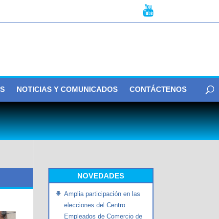
S
NOTICIAS Y COMUNICADOS
CONTÁCTENOS
NOVEDADES
Amplia participación en las
elecciones del Centro
Empleados de Comercio de