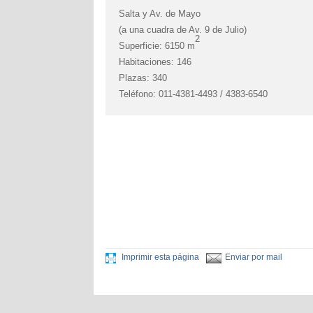
Salta y Av. de Mayo
(a una cuadra de Av. 9 de Julio)
2
Superficie: 6150 m
Habitaciones: 146
Plazas: 340
Teléfono: 011-4381-4493 / 4383-6540
Imprimir esta página
Enviar por mail