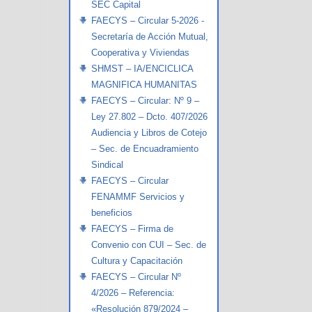
SEC Capital
FAECYS – Circular 5-2026 -
Secretaría de Acción Mutual,
Cooperativa y Viviendas
SHMST – IA/ENCICLICA
MAGNIFICA HUMANITAS
FAECYS – Circular: Nº 9 –
Ley 27.802 – Dcto. 407/2026
Audiencia y Libros de Cotejo
– Sec. de Encuadramiento
Sindical
FAECYS – Circular
FENAMMF Servicios y
beneficios
FAECYS – Firma de
Convenio con CUI – Sec. de
Cultura y Capacitación
FAECYS – Circular Nº
4/2026 – Referencia:
«Resolución 879/2024 –