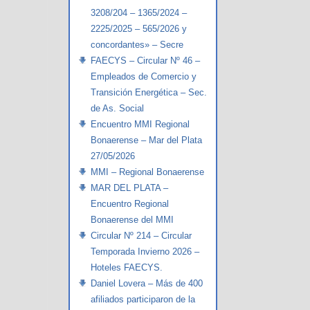
3208/204 – 1365/2024 –
2225/2025 – 565/2026 y
concordantes» – Secre
FAECYS – Circular Nº 46 –
Empleados de Comercio y
Transición Energética – Sec.
de As. Social
Encuentro MMI Regional
Bonaerense – Mar del Plata
27/05/2026
MMI – Regional Bonaerense
MAR DEL PLATA –
Encuentro Regional
Bonaerense del MMI
Circular Nº 214 – Circular
Temporada Invierno 2026 –
Hoteles FAECYS.
Daniel Lovera – Más de 400
afiliados participaron de la