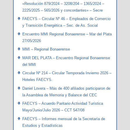
«Resolución 879/2024 – 3208/204 – 1365/2024 –
2225/2025 – 565/2026 y concordantes» – Secre
FAECYS – Circular Nº 46 – Empleados de Comercio
y Transición Energética – Sec. de As. Social
Encuentro MMI Regional Bonaerense – Mar del Plata
27/05/2026
MMI – Regional Bonaerense
MAR DEL PLATA – Encuentro Regional Bonaerense
del MMI
Circular Nº 214 – Circular Temporada Invierno 2026 –
Hoteles FAECYS.
Daniel Lovera – Más de 400 afiliados participaron de
la Asamblea de Memoria y Balance del CEC
FAECYS – Acuerdo Paritario Actividad Turística
Mayo/Junio/Julio 2026 – CCT 547/08
FAECYS – Informes mensual de la Secretaría de
Estudios y Estadísticas