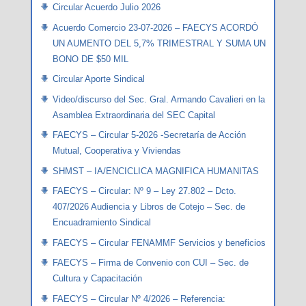
Circular Acuerdo Julio 2026
Acuerdo Comercio 23-07-2026 – FAECYS ACORDÓ
UN AUMENTO DEL 5,7% TRIMESTRAL Y SUMA UN
BONO DE $50 MIL
Circular Aporte Sindical
Video/discurso del Sec. Gral. Armando Cavalieri en la
Asamblea Extraordinaria del SEC Capital
FAECYS – Circular 5-2026 -Secretaría de Acción
Mutual, Cooperativa y Viviendas
SHMST – IA/ENCICLICA MAGNIFICA HUMANITAS
FAECYS – Circular: Nº 9 – Ley 27.802 – Dcto.
407/2026 Audiencia y Libros de Cotejo – Sec. de
Encuadramiento Sindical
FAECYS – Circular FENAMMF Servicios y beneficios
FAECYS – Firma de Convenio con CUI – Sec. de
Cultura y Capacitación
FAECYS – Circular Nº 4/2026 – Referencia: