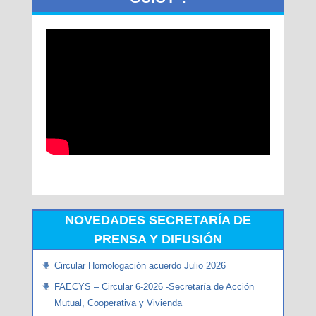
NOVEDADES SECRETARÍA DE
PRENSA Y DIFUSIÓN
Circular Homologación acuerdo Julio 2026
FAECYS – Circular 6-2026 -Secretaría de Acción
Mutual, Cooperativa y Vivienda