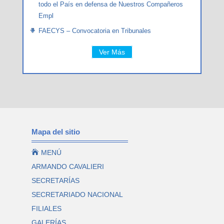
todo el País en defensa de Nuestros Compañeros
Empl
FAECYS – Convocatoria en Tribunales
Ver Más
Mapa del sitio

MENÚ
ARMANDO CAVALIERI
SECRETARÍAS
SECRETARIADO NACIONAL
FILIALES
GALERÍAS