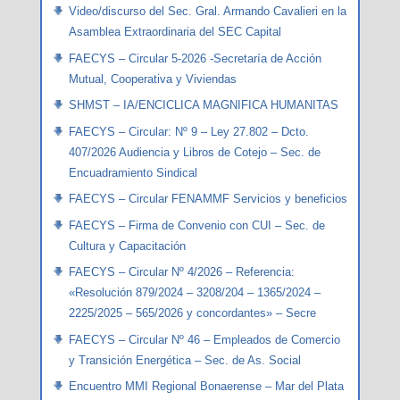
Video/discurso del Sec. Gral. Armando Cavalieri en la
Asamblea Extraordinaria del SEC Capital
FAECYS – Circular 5-2026 -Secretaría de Acción
Mutual, Cooperativa y Viviendas
SHMST – IA/ENCICLICA MAGNIFICA HUMANITAS
FAECYS – Circular: Nº 9 – Ley 27.802 – Dcto.
407/2026 Audiencia y Libros de Cotejo – Sec. de
Encuadramiento Sindical
FAECYS – Circular FENAMMF Servicios y beneficios
FAECYS – Firma de Convenio con CUI – Sec. de
Cultura y Capacitación
FAECYS – Circular Nº 4/2026 – Referencia:
«Resolución 879/2024 – 3208/204 – 1365/2024 –
2225/2025 – 565/2026 y concordantes» – Secre
FAECYS – Circular Nº 46 – Empleados de Comercio
y Transición Energética – Sec. de As. Social
Encuentro MMI Regional Bonaerense – Mar del Plata