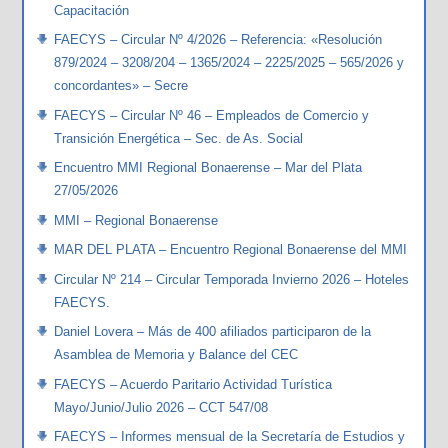
Capacitación
FAECYS – Circular Nº 4/2026 – Referencia: «Resolución
879/2024 – 3208/204 – 1365/2024 – 2225/2025 – 565/2026 y
concordantes» – Secre
FAECYS – Circular Nº 46 – Empleados de Comercio y
Transición Energética – Sec. de As. Social
Encuentro MMI Regional Bonaerense – Mar del Plata
27/05/2026
MMI – Regional Bonaerense
MAR DEL PLATA – Encuentro Regional Bonaerense del MMI
Circular Nº 214 – Circular Temporada Invierno 2026 – Hoteles
FAECYS.
Daniel Lovera – Más de 400 afiliados participaron de la
Asamblea de Memoria y Balance del CEC
FAECYS – Acuerdo Paritario Actividad Turística
Mayo/Junio/Julio 2026 – CCT 547/08
FAECYS – Informes mensual de la Secretaría de Estudios y