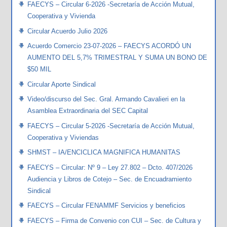
FAECYS – Circular 6-2026 -Secretaría de Acción Mutual,
Cooperativa y Vivienda
Circular Acuerdo Julio 2026
Acuerdo Comercio 23-07-2026 – FAECYS ACORDÓ UN
AUMENTO DEL 5,7% TRIMESTRAL Y SUMA UN BONO DE
$50 MIL
Circular Aporte Sindical
Video/discurso del Sec. Gral. Armando Cavalieri en la
Asamblea Extraordinaria del SEC Capital
FAECYS – Circular 5-2026 -Secretaría de Acción Mutual,
Cooperativa y Viviendas
SHMST – IA/ENCICLICA MAGNIFICA HUMANITAS
FAECYS – Circular: Nº 9 – Ley 27.802 – Dcto. 407/2026
Audiencia y Libros de Cotejo – Sec. de Encuadramiento
Sindical
FAECYS – Circular FENAMMF Servicios y beneficios
FAECYS – Firma de Convenio con CUI – Sec. de Cultura y