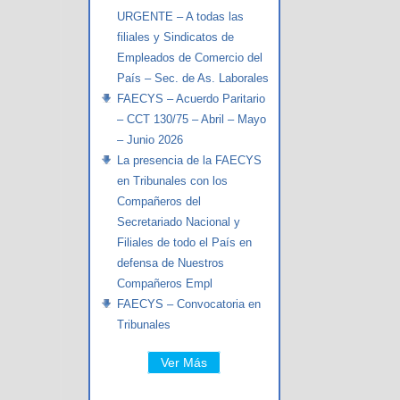
URGENTE – A todas las
filiales y Sindicatos de
Empleados de Comercio del
País – Sec. de As. Laborales
FAECYS – Acuerdo Paritario
– CCT 130/75 – Abril – Mayo
– Junio 2026
La presencia de la FAECYS
en Tribunales con los
Compañeros del
Secretariado Nacional y
Filiales de todo el País en
defensa de Nuestros
Compañeros Empl
FAECYS – Convocatoria en
Tribunales
Ver Más