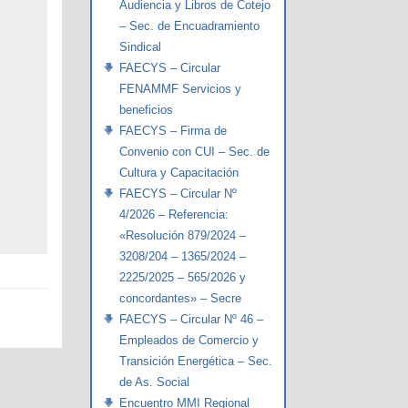
Audiencia y Libros de Cotejo
– Sec. de Encuadramiento
Sindical
FAECYS – Circular
FENAMMF Servicios y
beneficios
FAECYS – Firma de
Convenio con CUI – Sec. de
Cultura y Capacitación
FAECYS – Circular Nº
4/2026 – Referencia:
«Resolución 879/2024 –
3208/204 – 1365/2024 –
2225/2025 – 565/2026 y
concordantes» – Secre
FAECYS – Circular Nº 46 –
Empleados de Comercio y
Transición Energética – Sec.
de As. Social
Encuentro MMI Regional