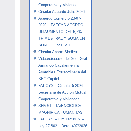
Cooperativa y Vivienda
Circular Acuerdo Julio 2026
Acuerdo Comercio 23-07-
2026 – FAECYS ACORDÓ
UN AUMENTO DEL 5,7%
TRIMESTRAL Y SUMA UN
BONO DE $50 MIL
Circular Aporte Sindical
Video/discurso del Sec. Gral.
Armando Cavalieri en la
Asamblea Extraordinaria del
SEC Capital
FAECYS – Circular 5-2026 -
Secretaría de Acción Mutual,
Cooperativa y Viviendas
SHMST – IA/ENCICLICA
MAGNIFICA HUMANITAS
FAECYS – Circular: Nº 9 –
Ley 27.802 – Dcto. 407/2026