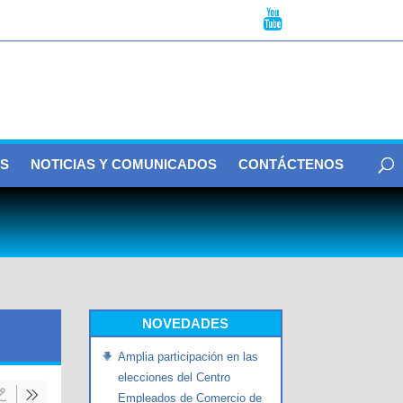
S
NOTICIAS Y COMUNICADOS
CONTÁCTENOS
NOVEDADES
Amplia participación en las
elecciones del Centro
Empleados de Comercio de