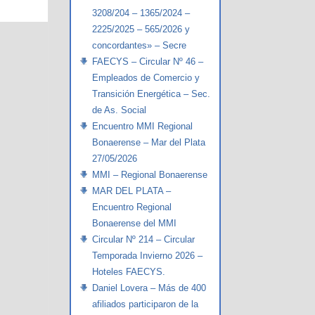
3208/204 – 1365/2024 –
2225/2025 – 565/2026 y
concordantes» – Secre
FAECYS – Circular Nº 46 –
Empleados de Comercio y
Transición Energética – Sec.
de As. Social
Encuentro MMI Regional
Bonaerense – Mar del Plata
27/05/2026
MMI – Regional Bonaerense
MAR DEL PLATA –
Encuentro Regional
Bonaerense del MMI
Circular Nº 214 – Circular
Temporada Invierno 2026 –
Hoteles FAECYS.
Daniel Lovera – Más de 400
afiliados participaron de la