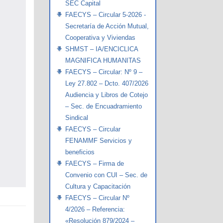
SEC Capital
FAECYS – Circular 5-2026 -
Secretaría de Acción Mutual,
Cooperativa y Viviendas
SHMST – IA/ENCICLICA
MAGNIFICA HUMANITAS
FAECYS – Circular: Nº 9 –
Ley 27.802 – Dcto. 407/2026
Audiencia y Libros de Cotejo
– Sec. de Encuadramiento
Sindical
FAECYS – Circular
FENAMMF Servicios y
beneficios
FAECYS – Firma de
Convenio con CUI – Sec. de
Cultura y Capacitación
FAECYS – Circular Nº
4/2026 – Referencia:
«Resolución 879/2024 –